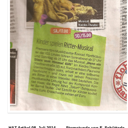
←
HAZ Artikel 08. Juli 2014
Sternstunde von E. Schütterle