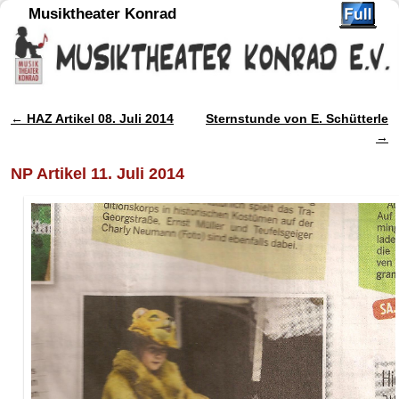
Musiktheater Konrad
←
HAZ Artikel 08. Juli 2014
Sternstunde von E. Schütterle
Artikelnavigation
→
NP Artikel 11. Juli 2014