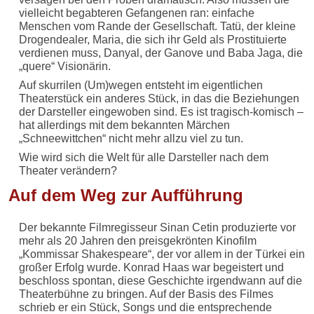
vielleicht begabteren Gefangenen ran: einfache
Menschen vom Rande der Gesellschaft. Tatü, der kleine
Drogendealer, Maria, die sich ihr Geld als Prostituierte
verdienen muss, Danyal, der Ganove und Baba Jaga, die
„quere“ Visionärin.
Auf skurrilen (Um)wegen entsteht im eigentlichen
Theaterstück ein anderes Stück, in das die Beziehungen
der Darsteller eingewoben sind. Es ist tragisch-komisch –
hat allerdings mit dem bekannten Märchen
„Schneewittchen“ nicht mehr allzu viel zu tun.
Wie wird sich die Welt für alle Darsteller nach dem
Theater verändern?
Auf dem Weg zur Aufführung
Der bekannte Filmregisseur Sinan Cetin produzierte vor
mehr als 20 Jahren den preisgekrönten Kinofilm
„Kommissar Shakespeare“, der vor allem in der Türkei ein
großer Erfolg wurde. Konrad Haas war begeistert und
beschloss spontan, diese Geschichte irgendwann auf die
Theaterbühne zu bringen. Auf der Basis des Filmes
schrieb er ein Stück, Songs und die entsprechende