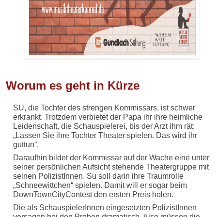
Worum es geht in Kürze
SU, die Tochter des strengen Kommissars, ist schwer
erkrankt. Trotzdem verbietet der Papa ihr ihre heimliche
Leidenschaft, die Schauspielerei, bis der Arzt ihm rät:
„Lassen Sie ihre Tochter Theater spielen. Das wird ihr
guttun“.
Daraufhin bildet der Kommissar auf der Wache eine unter
seiner persönlichen Aufsicht stehende Theatergruppe mit
seinen PolizistInnen. Su soll darin ihre Traumrolle
„Schneewittchen“ spielen. Damit will er sogar beim
DownTownCityContest den ersten Preis holen.
Die als SchauspielerInnen eingesetzten PolizistInnen
versagen bei den Proben dramatisch. Also müssen die