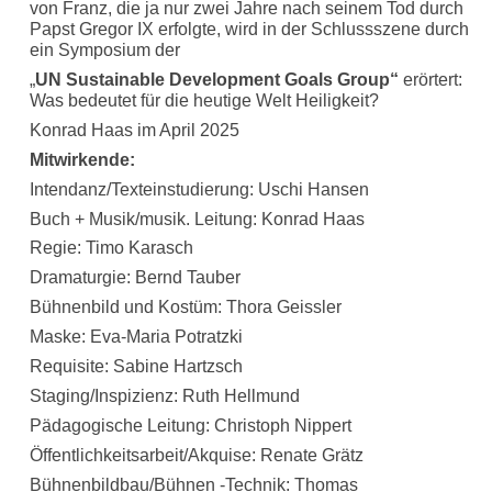
von Franz, die ja nur zwei Jahre nach seinem Tod durch
Papst Gregor IX erfolgte, wird in der Schlussszene durch
ein Symposium der
„
UN Sustainable Development Goals Group“
erörtert:
Was bedeutet für die heutige Welt Heiligkeit?
Konrad Haas im April 2025
Mitwirkende:
Intendanz/Texteinstudierung: Uschi Hansen
Buch + Musik/musik. Leitung: Konrad Haas
Regie: Timo Karasch
Dramaturgie: Bernd Tauber
Bühnenbild und Kostüm: Thora Geissler
Maske: Eva-Maria Potratzki
Requisite: Sabine Hartzsch
Staging/Inspizienz: Ruth Hellmund
Pädagogische Leitung: Christoph Nippert
Öffentlichkeitsarbeit/Akquise: Renate Grätz
Bühnenbildbau/Bühnen -Technik: Thomas