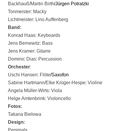
Backhauß/Martin Birth
/Jürgen Potratzki
Tonmeister: Macky
Lichtmeister: Lino Auffenberg
Band:
Konrad Haas: Keyboards
Jens Bernewitz: Bass
Jens Kramer: Gitarre
Dominic Dias: Percussion
Orchester
:
Uschi Hansen: Flöte
/Saxofon
Sabine Hartmann/Elke Krüger-Hespe: Violine
Angela Müller-Wirts: Viola
Helge Amtenbrink: Violoncello
Fotos:
Tatiana Bielowa
Design:
Penimals