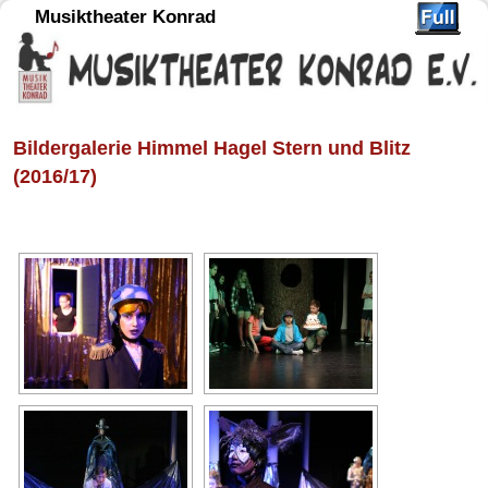
Musiktheater Konrad
Bildergalerie Himmel Hagel Stern und Blitz
(2016/17)