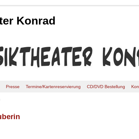
ter Konrad
Presse
Termine/Kartenreservierung
CD/DVD Bestellung
Kon
n
uberin