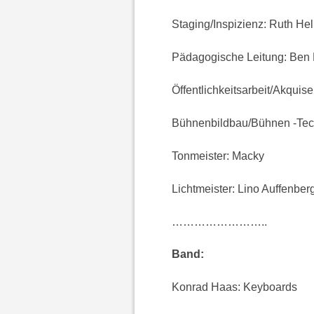
Staging/Inspizienz: Ruth He
Pädagogische Leitung: Ben N
Öffentlichkeitsarbeit/Akquis
Bühnenbildbau/Bühnen -Tech
Tonmeister: Macky
Lichtmeister: Lino Auffenber
……………………..
Band:
Konrad Haas: Keyboards