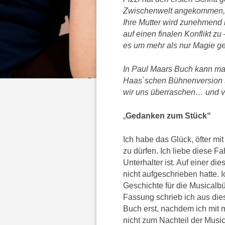
Zwischenwelt angekommen, h
Ihre Mutter wird zunehmend in
auf einen finalen Konflikt z
es um mehr als nur Magie ge
In Paul Maars Buch kann ma
Haas`schen Bühnenversion si
wir uns überraschen… und v
„
Gedanken zum Stück“
Ich habe das Glück, öfter m
zu dürfen. Ich liebe diese F
Unterhalter ist. Auf einer di
nicht aufgeschrieben hatte. I
Geschichte für die Musicalb
Fassung schrieb ich aus dies
Buch erst, nachdem ich mit m
nicht zum Nachteil der Musi