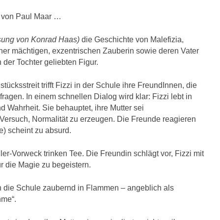
“
von Paul Maar …
ssung von Konrad Haas)
die Geschichte von Malefizia,
iner mächtigen, exzentrischen Zauberin sowie deren Vater
n der Tochter geliebten Figur.
cksstreit trifft Fizzi in der Schule ihre FreundInnen, die
fragen. In einem schnellen Dialog wird klar: Fizzi lebt in
 Wahrheit. Sie behauptet, ihre Mutter sei
 Versuch, Normalität zu erzeugen. Die Freunde reagieren
e) scheint zu absurd.
ler-Vorweck trinken Tee. Die Freundin schlägt vor, Fizzi mit
ür die Magie zu begeistern.
n die Schule zaubernd in Flammen – angeblich als
hme“.