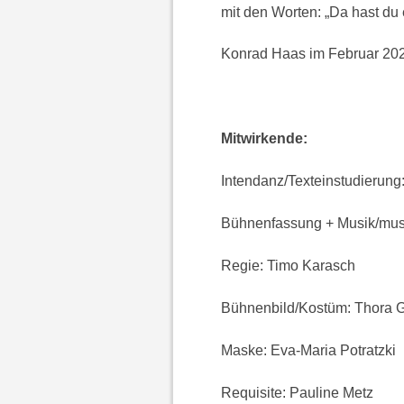
mit den Worten: „Da hast du
Konrad Haas im Februar 20
Mitwirkende:
Intendanz/Texteinstudierun
Bühnenfassung + Musik/musi
Regie: Timo Karasch
Bühnenbild/Kostüm: Thora G
Maske: Eva-Maria Potratzki
Requisite: Pauline Metz