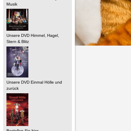
Musik
Unsere DVD Himmel, Hagel,
Stern & Blitz
Unsere DVD Einmal Hölle und
zurück
Bestellen Sie hier.